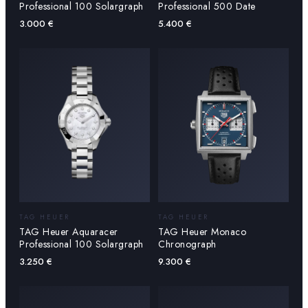
Professional 100 Solargraph
Professional 500 Date
3.000
€
5.400
€
TAG HEUER
TAG HEUER
TAG Heuer Aquaracer
TAG Heuer Monaco
Professional 100 Solargraph
Chronograph
3.250
€
9.300
€