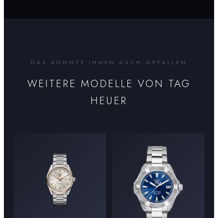
DAS KÖNNTE IHNEN AUCH GEFALLEN
WEITERE MODELLE VON
TAG
HEUER