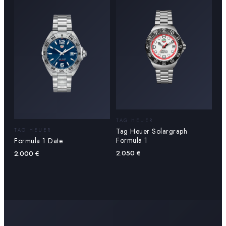
TAG HEUER
Tag Heuer Solargraph
TAG HEUER
Formula 1
Formula 1 Date
2.050
€
2.000
€