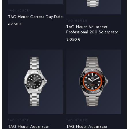
TAG HEUER
TAG Heuer Carrera Day-Date
TAG HEUER
6.650
€
TAG Heuer Aquaracer
Professional 200 Solargraph
3.050
€
TAG HEUER
TAG HEUER
TAG Heuer Aquaracer
TAG Heuer Aquaracer