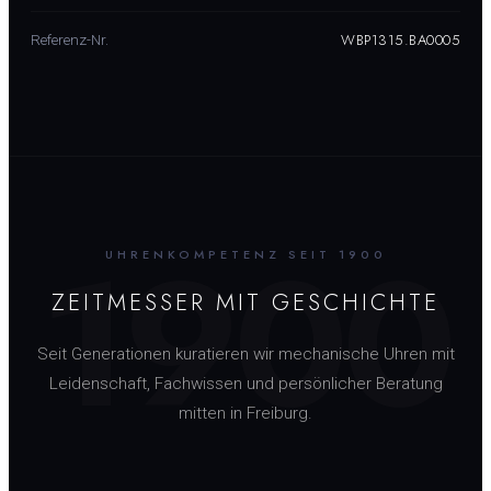
WBP1315.BA0005
Referenz-Nr.
1900
UHRENKOMPETENZ SEIT 1900
ZEITMESSER MIT GESCHICHTE
Seit Generationen kuratieren wir mechanische Uhren mit
Leidenschaft, Fachwissen und persönlicher Beratung
mitten in Freiburg.