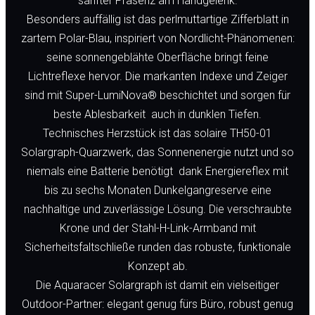
sanfter Präsenz am Handgelenk.
Besonders auffällig ist das perlmuttartige Zifferblatt in
zartem Polar-Blau, inspiriert von Nordlicht-Phänomenen:
seine sonnengeblähte Oberfläche bringt feine
Lichtreflexe hervor. Die markanten Indexe und Zeiger
sind mit Super-LumiNova® beschichtet und sorgen für
beste Ablesbarkeit  auch in dunklen Tiefen.
Technisches Herzstück ist das solaire TH50-01
Solargraph-Quarzwerk, das Sonnenenergie nutzt und so
niemals eine Batterie benötigt  dank Energiereflex mit
bis zu sechs Monaten Dunkelgangreserve eine
nachhaltige und zuverlässige Lösung. Die verschraubte
Krone und der Stahl-H-Link-Armband mit
Sicherheitsfaltschließe runden das robuste, funktionale
Konzept ab.
Die Aquaracer Solargraph ist damit ein vielseitiger
Outdoor-Partner: elegant genug fürs Büro, robust genug