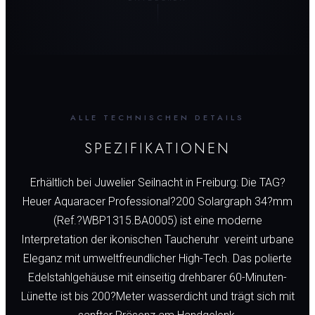
ALLE TECHNISCHEN DETAILS
SPEZIFIKATIONEN
Erhältlich bei Juwelier Seilnacht in Freiburg: Die TAG?
Heuer Aquaracer Professional?200 Solargraph 34?mm
(Ref.?WBP1315.BA0005) ist eine moderne
Interpretation der ikonischen Taucheruhr  vereint urbane
Eleganz mit umweltfreundlicher High-Tech. Das polierte
Edelstahlgehäuse mit einseitig drehbarer 60-Minuten-
Lünette ist bis 200?Meter wasserdicht und trägt sich mit