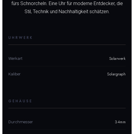
fürs Schnorcheln. Eine Uhr für moderne Entdecker, die
Stil, Technik und Nachhaltigkeit schätzen.
UHRWERK
Solarwerk
Werkart
Solargraph
Kaliber
GEHÄUSE
34mm
Durchmesser