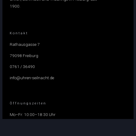
1900.
Kontakt
Rathausgasse 7
79098 Freiburg
0761 / 36490
info@uhren-seilnacht.de
Öffnungszeiten
Mo–Fr: 10:00–18:30 Uhr
Sa: 10:00–18:00 Uhr