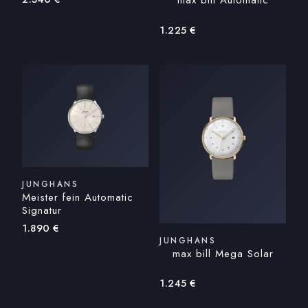
max bill Automatic
1.225
€
JUNGHANS
Meister fein Automatic
Signatur
1.890
€
JUNGHANS
max bill Mega Solar
1.245
€