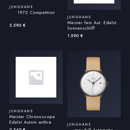
JUNGHANS
1972 Competition
JUNGHANS
Meister fein Aut. Edelst.
2.590
€
Sonnenschliff
1.590
€
JUNGHANS
Meister Chronoscope
Edelst Autom anthra
JUNGHANS
2.340
€