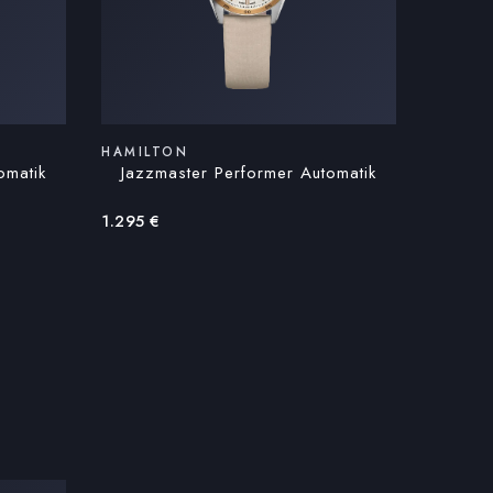
HAMILTON
omatik
Jazzmaster Performer Automatik
1.295
€