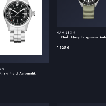
HAMILTON
Khaki Navy Frogmann Aut
1.325
€
ON
Khaki Field Automatik