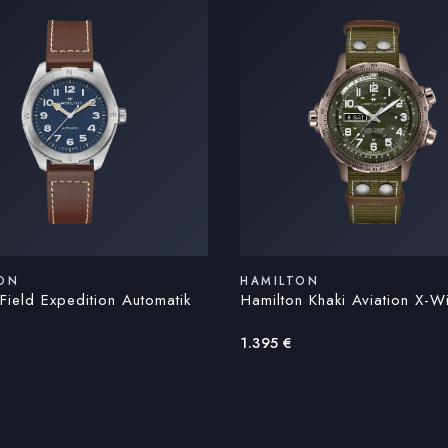
ON
HAMILTON
 Field Expedition Automatik
Hamilton Khaki Aviation X-W
1.395
€