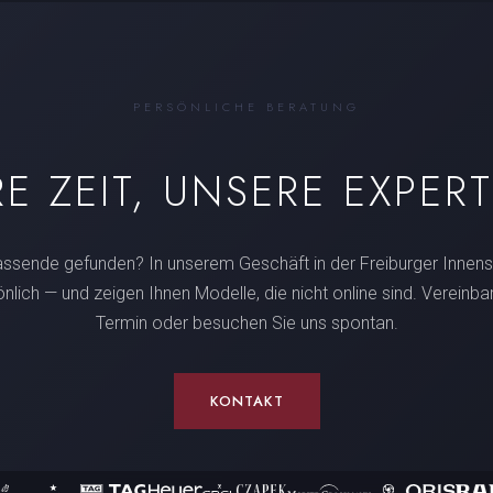
PERSÖNLICHE BERATUNG
RE ZEIT, UNSERE EXPERT
assende gefunden? In unserem Geschäft in der Freiburger Innens
önlich — und zeigen Ihnen Modelle, die nicht online sind. Vereinba
Termin oder besuchen Sie uns spontan.
KONTAKT