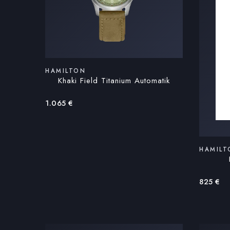
HAMILTON
Khaki Field Titanium Automatik
1.065
€
HAMILT
825
€