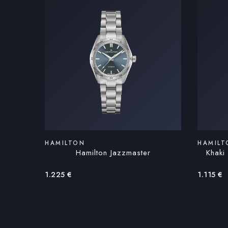
HAMILTON
HAMILT
Hamilton Jazzmaster
Khaki
1.225
€
1.115
€