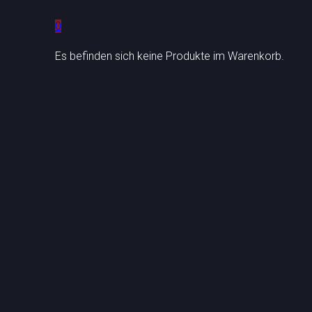
0
Es befinden sich keine Produkte im Warenkorb.
Czapek
Nanis