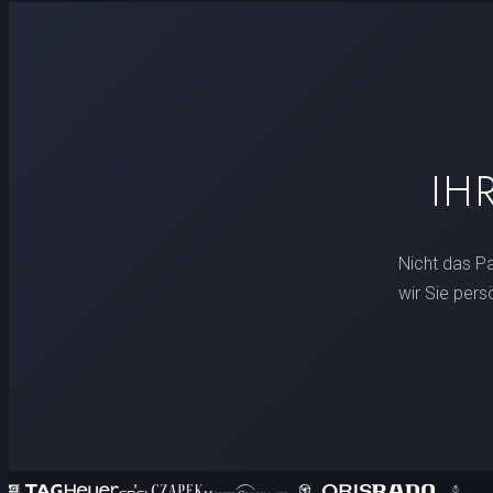
IH
Nicht das P
wir Sie pers