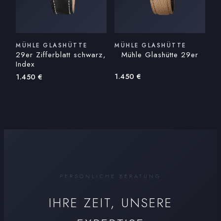
MÜHLE GLASHÜTTE
MÜHLE GLASHÜTTE
29er Zifferblatt schwarz,
Mühle Glashütte 29er
Index
1.450
€
1.450
€
PERSÖNLICHE BERATUNG
IHRE ZEIT, UNSERE