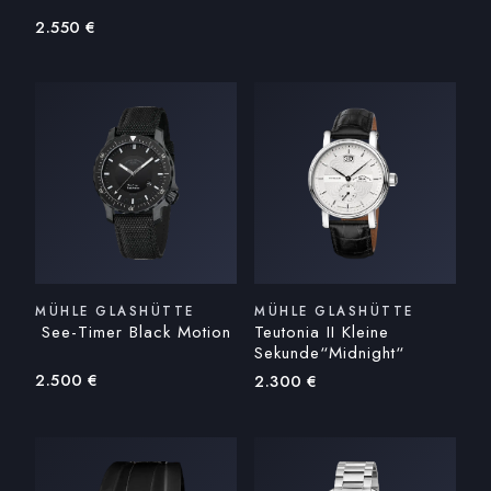
2.550
€
MÜHLE GLASHÜTTE
MÜHLE GLASHÜTTE
See-Timer Black Motion
Teutonia II Kleine
Sekunde“Midnight“
2.500
€
2.300
€