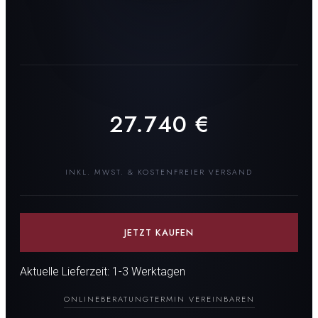
27.740
€
INKL. MWST. & KOSTENFREIER VERSAND
JETZT KAUFEN
Aktuelle Lieferzeit: 1-3 Werktagen
ONLINEBERATUNG
TERMIN VEREINBAREN