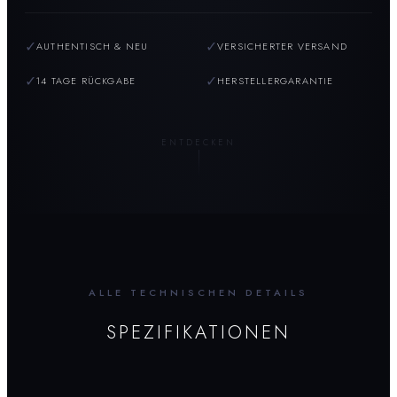
✓
✓
AUTHENTISCH & NEU
VERSICHERTER VERSAND
✓
✓
14 TAGE RÜCKGABE
HERSTELLERGARANTIE
ENTDECKEN
ALLE TECHNISCHEN DETAILS
SPEZIFIKATIONEN