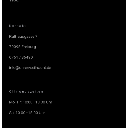
1900.
Kontakt
Rathausgasse 7
79098 Freiburg
0761 / 36490
info@uhren-seilnacht.de
Öffnungszeiten
Mo–Fr: 10:00–18:30 Uhr
Sa: 10:00–18:00 Uhr