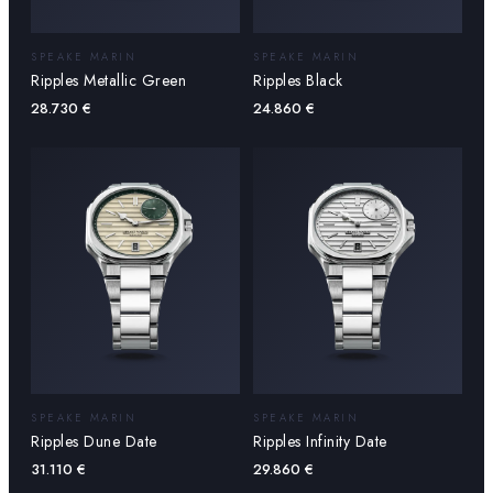
SPEAKE MARIN
SPEAKE MARIN
Ripples Metallic Green
Ripples Black
28.730
€
24.860
€
SPEAKE MARIN
SPEAKE MARIN
Ripples Dune Date
Ripples Infinity Date
31.110
€
29.860
€