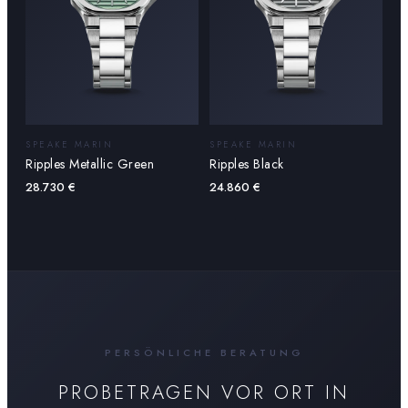
SPEAKE MARIN
SPEAKE MARIN
Ripples Metallic Green
Ripples Black
28.730
€
24.860
€
PERSÖNLICHE BERATUNG
PROBETRAGEN VOR ORT IN