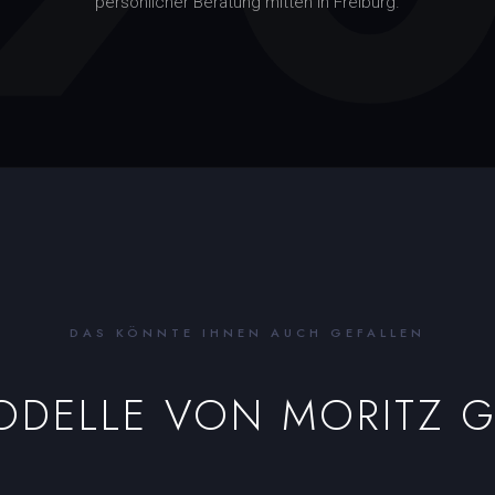
persönlicher Beratung mitten in Freiburg.
DAS KÖNNTE IHNEN AUCH GEFALLEN
MODELLE VON
MORITZ 