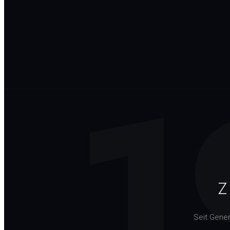
1
Z
Seit Gene