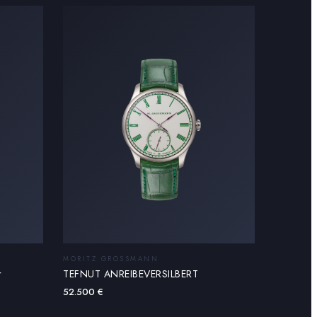
MORITZ GROSSMANN
TEFNUT ANREIBEVERSILBERT
r
52.500
€