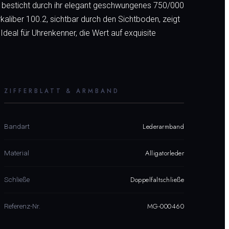
hr besticht durch ihr elegant geschwungenes 750/000
kaliber 100.2, sichtbar durch den Sichtboden, zeigt
deal für Uhrenkenner, die Wert auf exquisite
ZIFFERBLATT & ARMBAND
Lederarmband
Bandart
Alligatorleder
Material
Doppelfaltschließe
Schließe
MG-000460
Referenz-Nr.