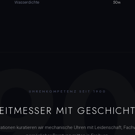
50m
Wasserdichte
9
UHRENKOMPETENZ SEIT 1900
EITMESSER MIT GESCHICH
rationen kuratieren wir mechanische Uhren mit Leidenschaft, Fach