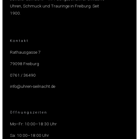
Uhren, Schmuck und Trauringe in Freiburg. Seit
1900.
Kontakt
Rathausgasse 7
79098 Freiburg
0761 / 36490
info@uhren-seilnacht.de
Öffnungszeiten
Mo–Fr: 10:00–18:30 Uhr
Sa: 10:00–18:00 Uhr