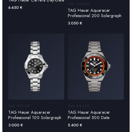
TAG Heuer Carrera Day-Date
TAG HEUER
6.650
€
TAG Heuer Aquaracer
Professional 200 Solargraph
3.050
€
TAG HEUER
TAG HEUER
TAG Heuer Aquaracer
TAG Heuer Aquaracer
Professional 100 Solargraph
Professional 500 Date
3.000
€
5.400
€