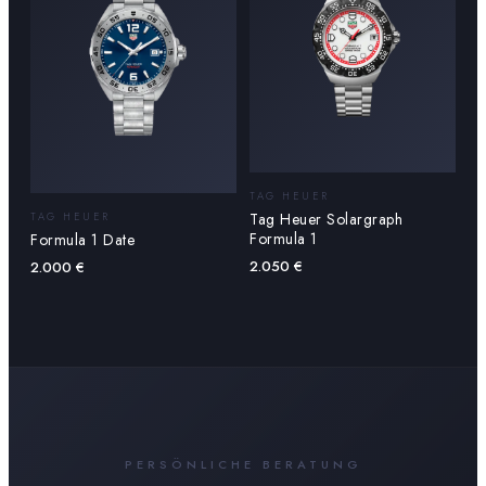
TAG HEUER
Tag Heuer Solargraph
TAG HEUER
Formula 1
Formula 1 Date
2.050
€
2.000
€
PERSÖNLICHE BERATUNG