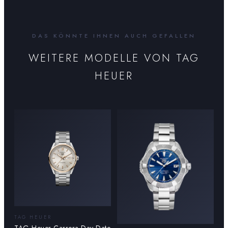
DAS KÖNNTE IHNEN AUCH GEFALLEN
WEITERE MODELLE VON
TAG
HEUER
TAG HEUER