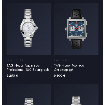
TAG HEUER
TAG HEUER
TAG Heuer Aquaracer
TAG Heuer Monaco
Professional 100 Solargraph
Chronograph
3.250
€
9.300
€