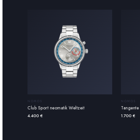
NOMOS
NOMOS
Tangente
Club Sport neomatik Weltzeit
1.700
€
4.400
€