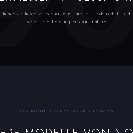
9
rationen kuratieren wir mechanische Uhren mit Leidenschaft, Fach
persönlicher Beratung mitten in Freiburg.
DAS KÖNNTE IHNEN AUCH GEFALLEN
TERE MODELLE VON
N