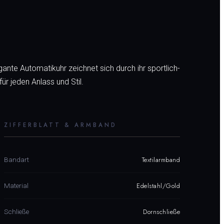
gante Automatikuhr zeichnet sich durch ihr sportlich-
r jeden Anlass und Stil.
ZIFFERBLATT & ARMBAND
Textilarmband
Bandart
Edelstahl/Gold
Material
Dornschließe
Schließe