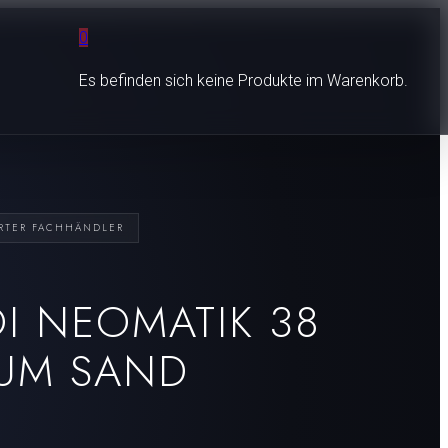
0
Es befinden sich keine Produkte im Warenkorb.
ERTER FACHHÄNDLER
I NEOMATIK 38
UM SAND
Czapek
Nanis