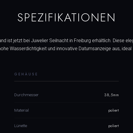
SPEZIFIKATIONEN
st jetzt bei Juwelier Seilnacht in Freiburg erhältlich. Diese ele
hohe Wasserdichtigkeit und innovative Datumsanzeige aus, ideal fü
GEHÄUSE
38,5mm
Durchmesser
poliert
Material
poliert
Lünette