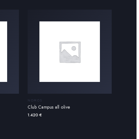
NOMOS
Club Campus all olive
1.420
€