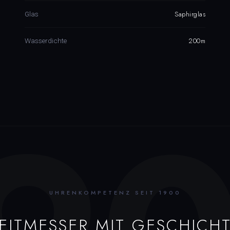
Saphirglas
Glas
200m
Wasserdichte
UHRENKOMPETENZ SEIT 1900
EITMESSER MIT GESCHICH