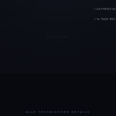
✓
AUTHENTISC
✓
14 TAGE RÜ
ENTDECKEN
ALLE TECHNISCHEN DETAILS