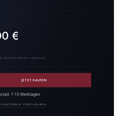
00
€
 & KOSTENFREIER VERSAND
JETZT KAUFEN
ferzeit: 7-10 Werktagen
TUNG
TERMIN VEREINBAREN