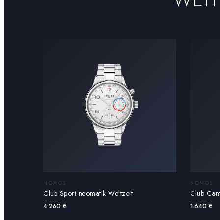
NOMOS
NOMOS
Club Sport neomatik Weltzeit
Club Cam
4.260
€
1.640
€