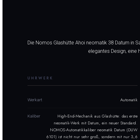
Die Nomos Glashütte Ahoi neomatik 38 Datum in Sand i
elegantes Design, eine 
UHRWERK
Automatik
Werkart
High-End-Mechanik aus Glashütte: das erste
Kaliber
neomatik-Werk mit Datum, ein neuer Standard.
NOMOS-Automatikkaliber neomatik Datum (DUW
6101) ist nicht nur sehr groß, sondern mit nur 3,6