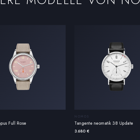
NOMOS
pus Full Rose
Tangente neomatik 38 Update
3.680
€