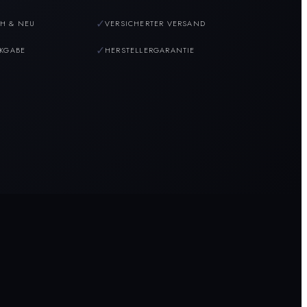
✓
H & NEU
VERSICHERTER VERSAND
✓
CKGABE
HERSTELLERGARANTIE