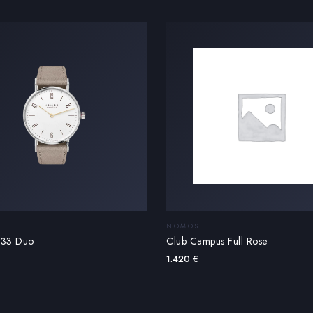
NOMOS
 33 Duo
Club Campus Full Rose
1.420
€