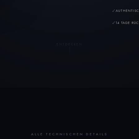
✓
AUTHENTISC
✓
14 TAGE RÜ
ENTDECKEN
ALLE TECHNISCHEN DETAILS