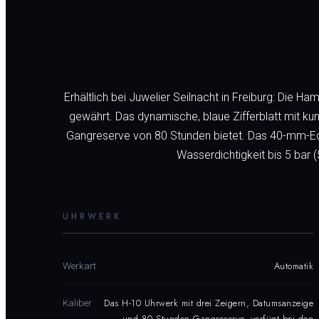
Erhältlich bei Juwelier Seilnacht in Freiburg: Die 
gewährt. Das dynamische, blaue Zifferblatt mit k
Gangreserve von 80 Stunden bietet. Das 40-mm-Ed
Wasserdichtigkeit bis 5 bar (
UHRWERK
Automatik
Werkart
Das H-10 Uhrwerk mit drei Zeigern, Datumsanzeige
Kaliber
und 80 Stunden Gangreserve, verfügt bei den