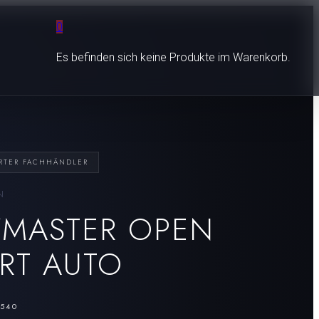
0
Es befinden sich keine Produkte im Warenkorb.
ERTER FACHHÄNDLER
N
ZMASTER OPEN
RT AUTO
Czapek
Nanis
540
•