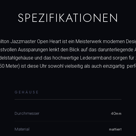
SPEZIFIKATIONEN
Hamilton Jazzmaster Open Heart ist ein Meisterwerk modernen Des
unstvollen Aussparungen lenkt den Blick auf das darunterliegend
elstahlgehäuse und das hochwertige Lederarmband sorgen für ze
50 Meter) ist diese Uhr sowohl vielseitig als auch einzigartig  pe
GEHÄUSE
40mm
Durchmesser
mattiert
Material