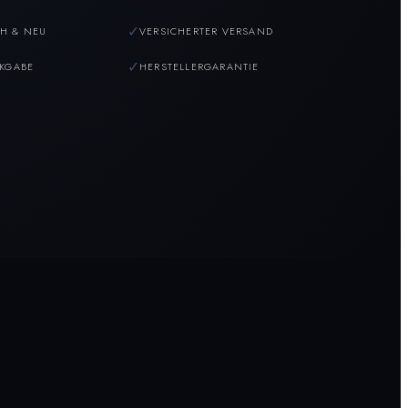
✓
H & NEU
VERSICHERTER VERSAND
✓
CKGABE
HERSTELLERGARANTIE