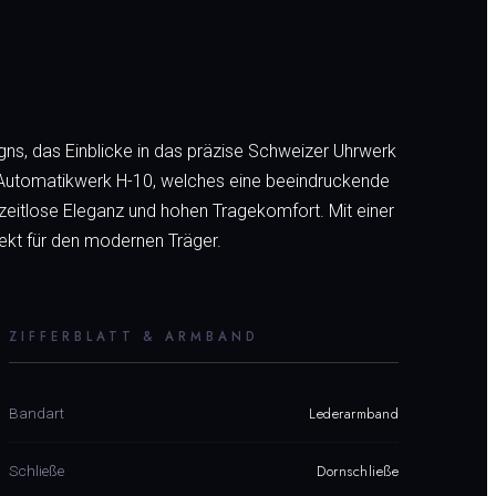
igns, das Einblicke in das präzise Schweizer Uhrwerk
e Automatikwerk H-10, welches eine beeindruckende
itlose Eleganz und hohen Tragekomfort. Mit einer
rfekt für den modernen Träger.
ZIFFERBLATT & ARMBAND
Lederarmband
Bandart
Dornschließe
Schließe