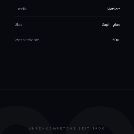
Mattiert
Lünette
Saphirglas
Glas
50m
Wasserdichte
UHRENKOMPETENZ SEIT 1900