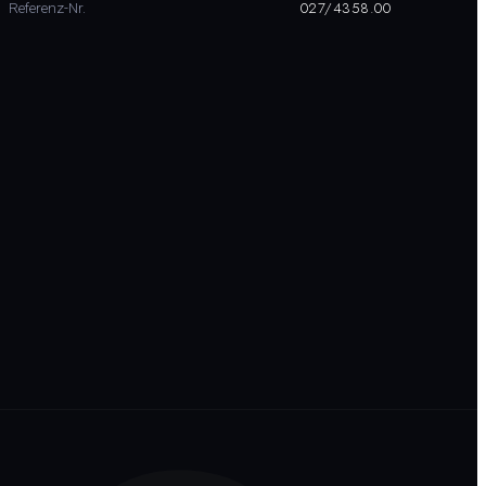
027/4358.00
Referenz-Nr.