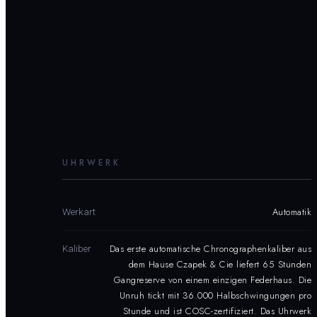
UHRWERK
Automatik
Werkart
Das erste automatische Chronographenkaliber aus
Kaliber
dem Hause Czapek & Cie liefert 65 Stunden
Gangreserve von einem einzigen Federhaus. Die
Unruh tickt mit 36.000 Halbschwingungen pro
Stunde und ist COSC-zertifiziert. Das Uhrwerk