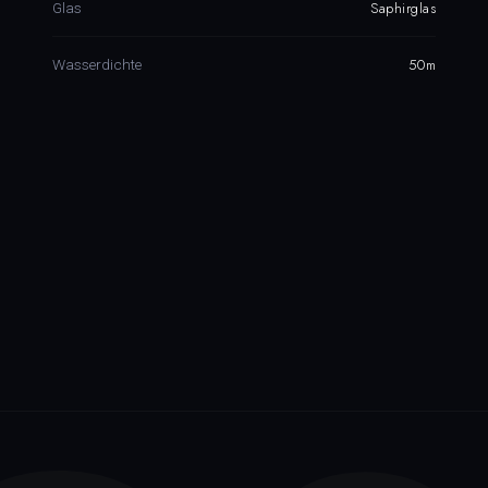
Saphirglas
Glas
50m
Wasserdichte