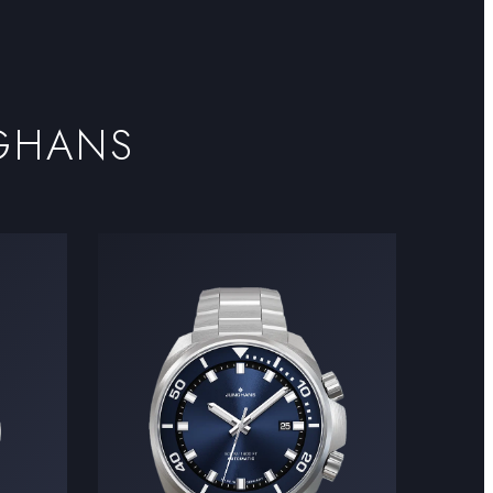
GHANS