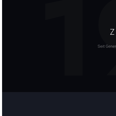
1
Z
Seit Gene