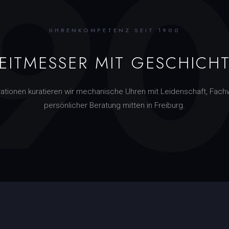
9
UHRENKOMPETENZ SEIT 1900
EITMESSER MIT GESCHICH
rationen kuratieren wir mechanische Uhren mit Leidenschaft, Fach
persönlicher Beratung mitten in Freiburg.