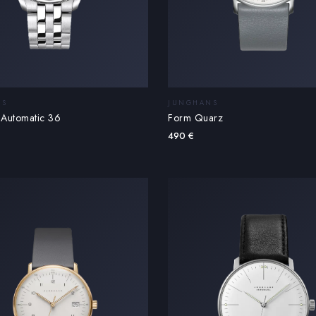
NS
JUNGHANS
 Automatic 36
Form Quarz
490
€