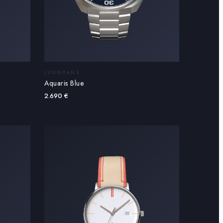
JUNGHANS
Aquaris Blue
2.690
€