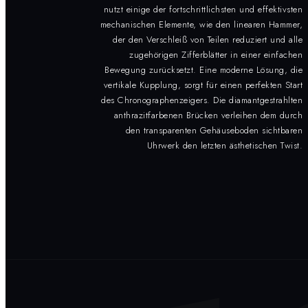
nutzt einige der fortschrittlichsten und effektivsten
mechanischen Elemente, wie den linearen Hammer,
der den Verschleiß von Teilen reduziert und alle
zugehörigen Zifferblätter in einer einfachen
Bewegung zurücksetzt. Eine moderne Lösung, die
vertikale Kupplung, sorgt für einen perfekten Start
des Chronographenzeigers. Die diamantgestrahlten
anthrazitfarbenen Brücken verleihen dem durch
den transparenten Gehäuseboden sichtbaren
Uhrwerk den letzten ästhetischen Twist.