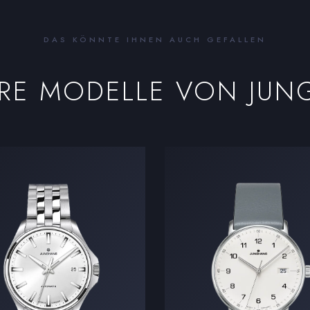
DAS KÖNNTE IHNEN AUCH GEFALLEN
ERE MODELLE VON
JUN