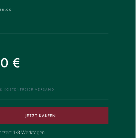
58.00
•
40
€
 & KOSTENFREIER VERSAND
JETZT KAUFEN
ferzeit: 1-3 Werktagen