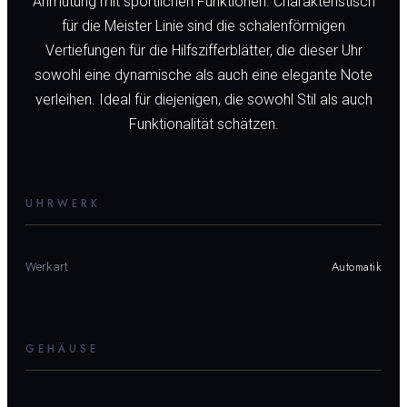
Anmutung mit sportlichen Funktionen. Charakteristisch
für die Meister Linie sind die schalenförmigen
Vertiefungen für die Hilfszifferblätter, die dieser Uhr
sowohl eine dynamische als auch eine elegante Note
verleihen. Ideal für diejenigen, die sowohl Stil als auch
Funktionalität schätzen.
UHRWERK
Automatik
Werkart
GEHÄUSE