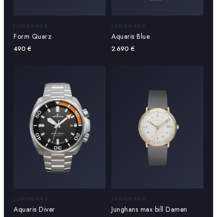
JUNGHANS
JUNGHANS
Aquaris Blue
Form Quarz
2.690
€
490
€
JUNGHANS
JUNGHANS
Aquaris Diver
Junghans max bill Damen