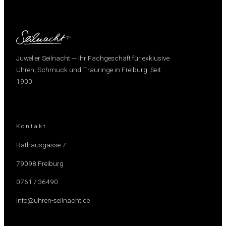
Juwelier Seilnacht — Ihr Fachgeschäft für exklusive
Uhren, Schmuck und Trauringe in Freiburg. Seit
1900.
Kontakt
Rathausgasse 7
79098 Freiburg
0761 / 36490
info@uhren-seilnacht.de