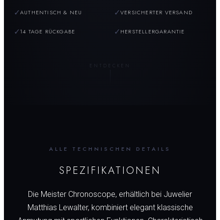
✓
✓
AUTHENTISCH & NEU
VERSICHERTER VERSAND
✓
✓
14 TAGE RÜCKGABE
HERSTELLERGARANTIE
ENTDECKEN
ALLE TECHNISCHEN DETAILS
SPEZIFIKATIONEN
Die Meister Chronoscope, erhältlich bei Juwelier
Matthias Lewalter, kombiniert elegant klassische