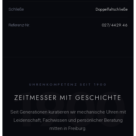
Doppelfaltschließe
Schließe
027/4429.46
Referenz-Nr.
1900
UHRENKOMPETENZ SEIT 1900
ZEITMESSER MIT GESCHICHTE
Seit Generationen kuratieren wir mechanische Uhren mit
Leidenschaft, Fachwissen und persönlicher Beratung
mitten in Freiburg.