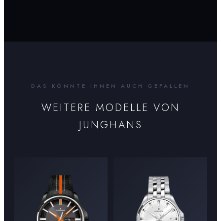
DAS KÖNNTE IHNEN AUCH GEFALLEN
WEITERE MODELLE VON
JUNGHANS