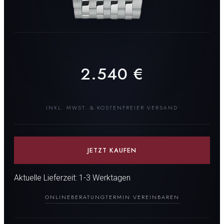
2.540
€
INKL. MWST. & KOSTENFREIER VERSAND
JETZT KAUFEN
Aktuelle Lieferzeit: 1-3 Werktagen
ONLINEBERATUNG
TERMIN VEREINBAREN