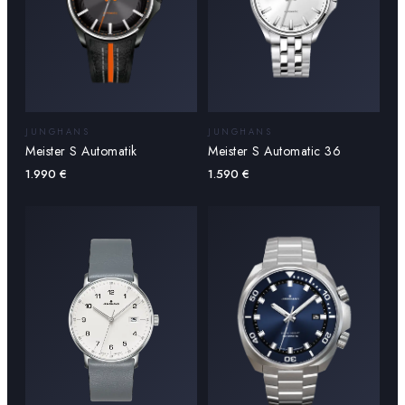
JUNGHANS
JUNGHANS
Meister S Automatik
Meister S Automatic 36
1.990
€
1.590
€