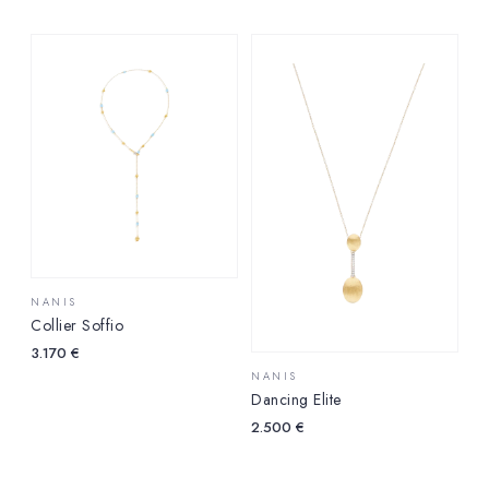
NANIS
Collier Soffio
3.170
€
NANIS
Dancing Elite
2.500
€