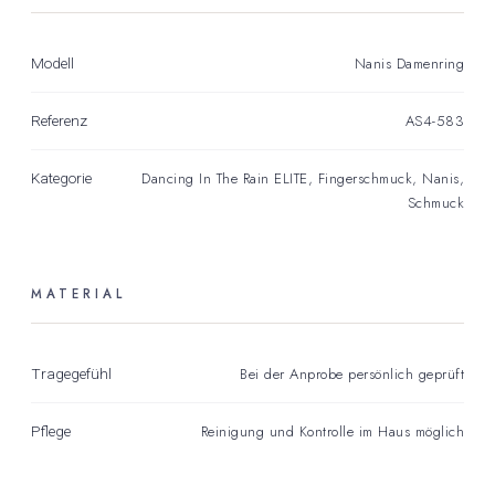
Nanis Damenring
Modell
AS4-583
Referenz
Dancing In The Rain ELITE
,
Fingerschmuck
,
Nanis
,
Kategorie
Schmuck
MATERIAL
Bei der Anprobe persönlich geprüft
Tragegefühl
Reinigung und Kontrolle im Haus möglich
Pflege