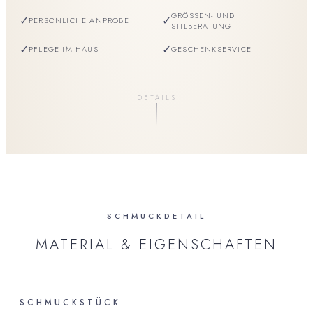
GRÖSSEN- UND S
✓
✓
PERSÖNLICHE ANPROBE
TILBERATUNG
✓
✓
PFLEGE IM HAUS
GESCHENKSERVICE
DETAILS
SCHMUCKDETAIL
MATERIAL & EIGENSCHAFTEN
SCHMUCKSTÜCK