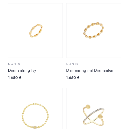
NANIS
NANIS
Diamantring Ivy
Damenring mit Diamanten
1.650
€
1.650
€