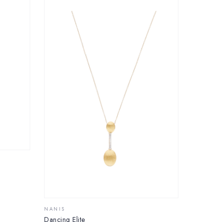
NANIS
Dancing Elite