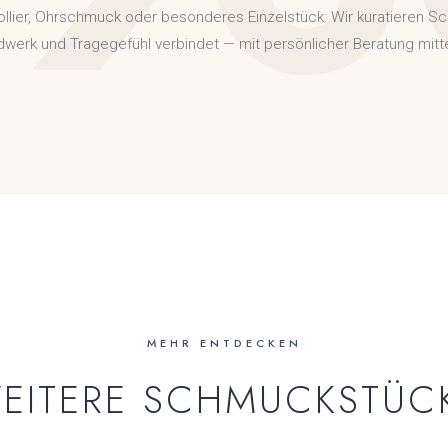
ollier, Ohrschmuck oder besonderes Einzelstück: Wir kuratieren S
dwerk und Tragegefühl verbindet — mit persönlicher Beratung mitte
MEHR ENTDECKEN
EITERE SCHMUCKSTÜC