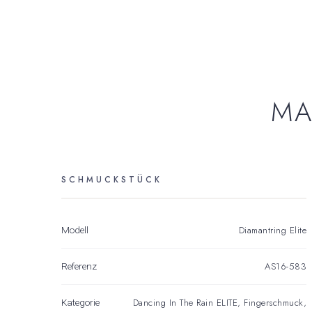
MA
SCHMUCKSTÜCK
Diamantring Elite
Modell
AS16-583
Referenz
Dancing In The Rain ELITE
,
Fingerschmuck
,
Kategorie