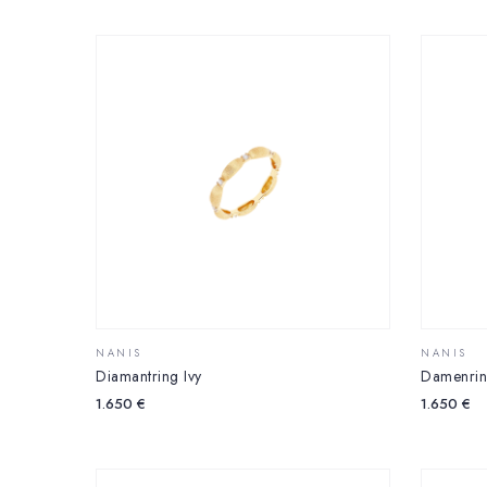
NANIS
NANIS
Diamantring Ivy
Damenrin
1.650
€
1.650
€