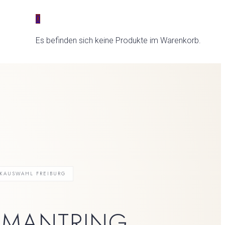
0
Es befinden sich keine Produkte im Warenkorb.
KAUSWAHL FREIBURG
Czapek
Nanis
AMANTRING