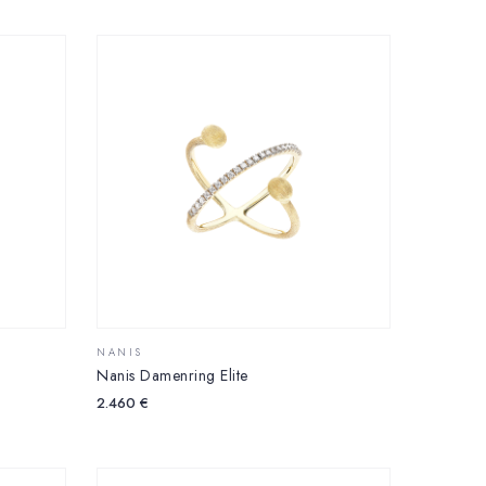
NANIS
Nanis Damenring Elite
2.460
€