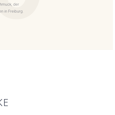
chmuck, der
n in Freiburg.
KE