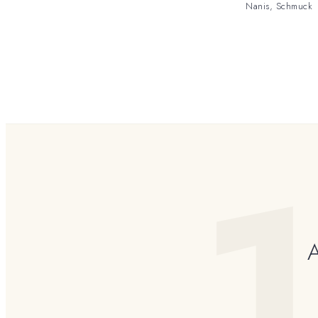
Nanis
,
Schmuck