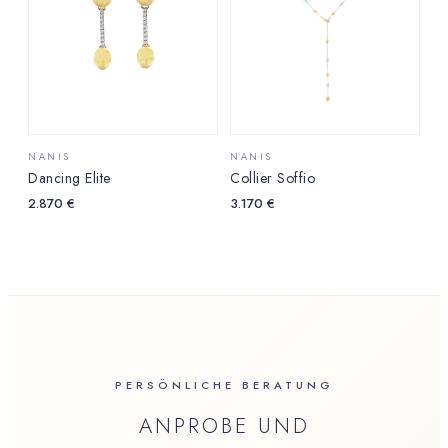
NANIS
NANIS
Dancing Elite
Collier Soffio
2.870
€
3.170
€
PERSÖNLICHE BERATUNG
ANPROBE UND