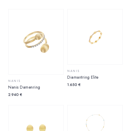
NANIS
Diamantring Elite
NANIS
1.650
€
Nanis Damenring
2.940
€