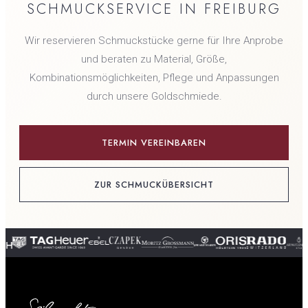
SCHMUCKSERVICE IN FREIBURG
Wir reservieren Schmuckstücke gerne für Ihre Anprobe
und beraten zu Material, Größe,
Kombinationsmöglichkeiten, Pflege und Anpassungen
durch unsere Goldschmiede.
TERMIN VEREINBAREN
ZUR SCHMUCKÜBERSICHT