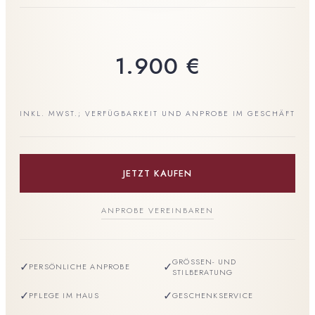
1.900
€
INKL. MWST.; VERFÜGBARKEIT UND ANPROBE IM GESCHÄFT
JETZT KAUFEN
ANPROBE VEREINBAREN
GRÖSSEN- UND S
✓
✓
PERSÖNLICHE ANPROBE
TILBERATUNG
✓
✓
PFLEGE IM HAUS
GESCHENKSERVICE