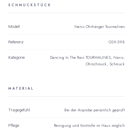
SCHMUCKSTÜCK
Nanis Ohrhänger Tourmalines
Modell
OS9-598
Referenz
Dancing In The Rain TOURMALINES
,
Nanis
,
Kategorie
Ohrschmuck
,
Schmuck
MATERIAL
Bei der Anprobe persönlich geprüft
Tragegefühl
Reinigung und Kontrolle im Haus möglich
Pflege