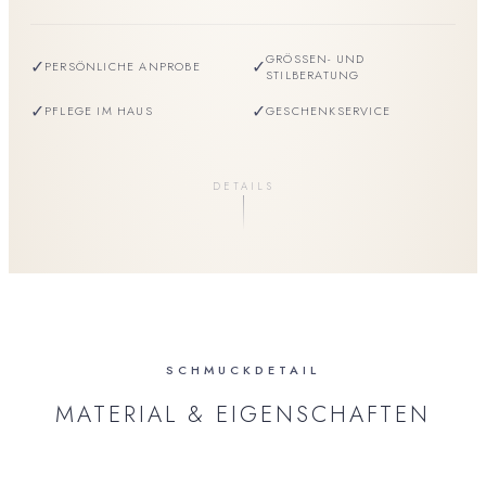
GRÖSSEN- UND S
✓
✓
PERSÖNLICHE ANPROBE
TILBERATUNG
✓
✓
PFLEGE IM HAUS
GESCHENKSERVICE
DETAILS
SCHMUCKDETAIL
MATERIAL & EIGENSCHAFTEN