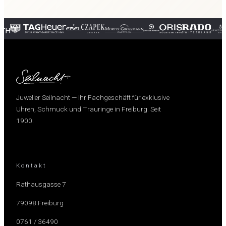
Juwelier Seilnacht — Ihr Fachgeschäft für exklusive
Uhren, Schmuck und Trauringe in Freiburg. Seit
1900.
Kontakt
Rathausgasse 7
79098 Freiburg
0761 / 36490