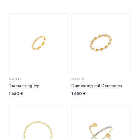
NANIS
NANIS
Diamantring Ivy
Damenring mit Diamanten
1.650
€
1.650
€