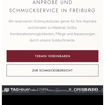
ANPROBE UND
SCHMUCKSERVICE IN FREIBURG
Wir reservieren Schmuckstücke gerne für Ihre Anprobe
und beraten zu Material, Größe,
Kombinationsmöglichkeiten, Pflege und Anpassungen
durch unsere Goldschmiede.
TERMIN VEREINBAREN
ZUR SCHMUCKÜBERSICHT