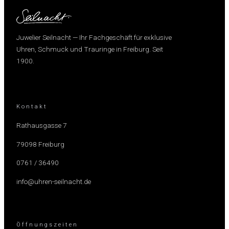
Juwelier Seilnacht — Ihr Fachgeschäft für exklusive
Uhren, Schmuck und Trauringe in Freiburg. Seit
1900.
Kontakt
Rathausgasse 7
79098 Freiburg
0761 / 36490
info@uhren-seilnacht.de
Öffnungszeiten