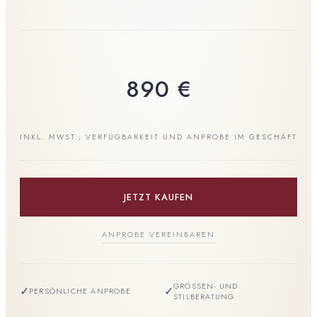
890
€
INKL. MWST.; VERFÜGBARKEIT UND ANPROBE IM GESCHÄFT
JETZT KAUFEN
ANPROBE VEREINBAREN
GRÖSSEN- UND S
✓
✓
PERSÖNLICHE ANPROBE
TILBERATUNG