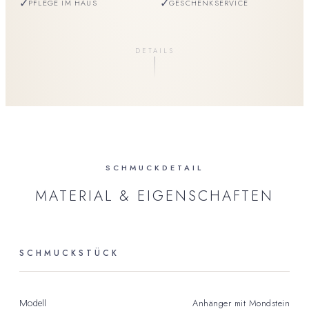
✓
✓
PFLEGE IM HAUS
GESCHENKSERVICE
DETAILS
SCHMUCKDETAIL
MATERIAL & EIGENSCHAFTEN
SCHMUCKSTÜCK
Anhänger mit Mondstein
Modell