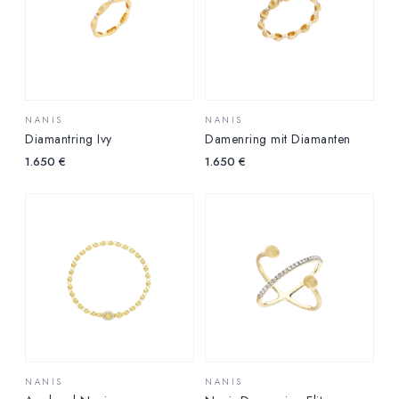
NANIS
NANIS
Diamantring Ivy
Damenring mit Diamanten
1.650
€
1.650
€
NANIS
NANIS