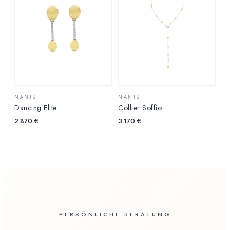
NANIS
NANIS
Dancing Elite
Collier Soffio
2.870
€
3.170
€
PERSÖNLICHE BERATUNG