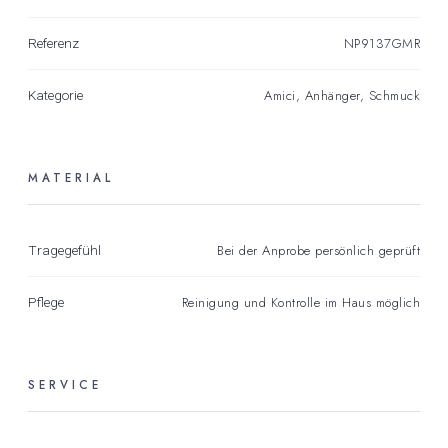
NP9137GMR
Referenz
Amici
,
Anhänger
,
Schmuck
Kategorie
MATERIAL
Bei der Anprobe persönlich geprüft
Tragegefühl
Reinigung und Kontrolle im Haus möglich
Pflege
SERVICE