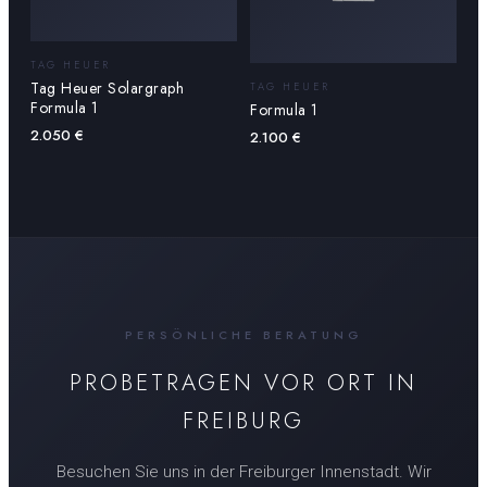
TAG HEUER
Tag Heuer Solargraph
TAG HEUER
Formula 1
Formula 1
2.050
€
2.100
€
PERSÖNLICHE BERATUNG
PROBETRAGEN VOR ORT IN
FREIBURG
Besuchen Sie uns in der Freiburger Innenstadt. Wir