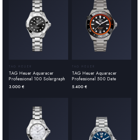
TAG HEUER
TAG HEUER
TAG Heuer Aquaracer
TAG Heuer Aquaracer
Professional 100 Solargraph
Professional 500 Date
3.000
€
5.400
€