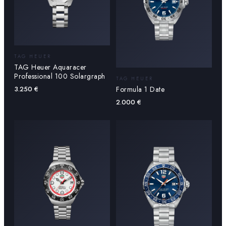
TAG HEUER
TAG Heuer Aquaracer
Professional 100 Solargraph
TAG HEUER
Formula 1 Date
3.250
€
2.000
€