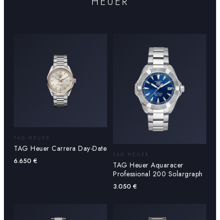
HEUER
TAG HEUER
TAG Heuer Carrera Day-Date
TAG HEUER
6.650
€
TAG Heuer Aquaracer
Professional 200 Solargraph
3.050
€