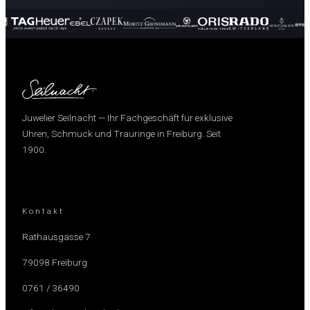
Juwelier Seilnacht — Ihr Fachgeschäft für exklusive
Uhren, Schmuck und Trauringe in Freiburg. Seit
1900.
Kontakt
Rathausgasse 7
79098 Freiburg
0761 / 36490