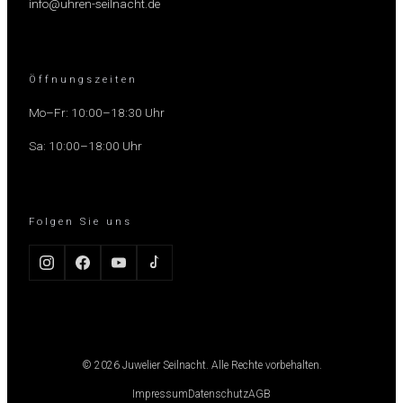
info@uhren-seilnacht.de
Öffnungszeiten
Mo–Fr: 10:00–18:30 Uhr
Sa: 10:00–18:00 Uhr
Folgen Sie uns
© 2026 Juwelier Seilnacht. Alle Rechte vorbehalten.
Impressum
Datenschutz
AGB