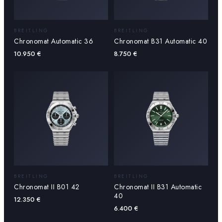
BREITLING
BREITLING
Chronomat Automatic 36
Chronomat B31 Automatic 40
10.950
€
8.750
€
BREITLING
BREITLING
Chronomat II B01 42
Chronomat II B31 Automatic
40
12.350
€
6.400
€