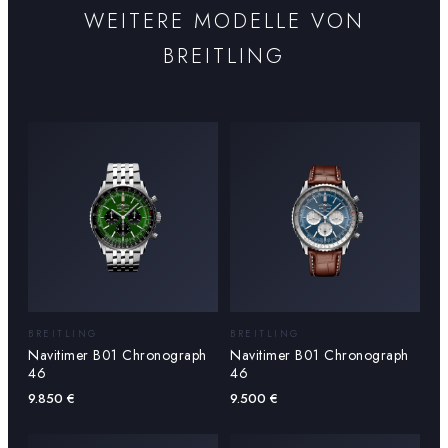
WEITERE MODELLE VON
BREITLING
BREITLING
BREITLING
Navitimer B01 Chronograph
Navitimer B01 Chronograph
46
46
9.850
€
9.500
€