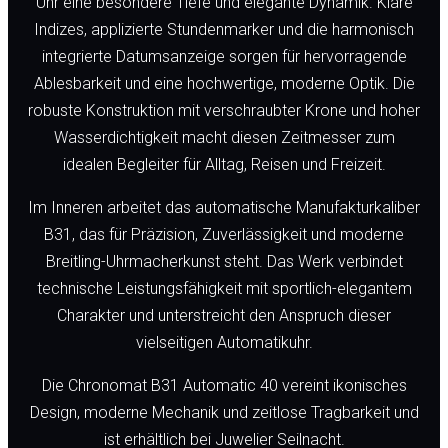
Uhr eine besondere Tiefe und elegante Dynamik. Klare
Indizes, applizierte Stundenmarker und die harmonisch
integrierte Datumsanzeige sorgen für hervorragende
Ablesbarkeit und eine hochwertige, moderne Optik. Die
robuste Konstruktion mit verschraubter Krone und hoher
Wasserdichtigkeit macht diesen Zeitmesser zum
idealen Begleiter für Alltag, Reisen und Freizeit.
Im Inneren arbeitet das automatische Manufakturkaliber
B31, das für Präzision, Zuverlässigkeit und moderne
Breitling-Uhrmacherkunst steht. Das Werk verbindet
technische Leistungsfähigkeit mit sportlich-elegantem
Charakter und unterstreicht den Anspruch dieser
vielseitigen Automatikuhr.
Die Chronomat B31 Automatic 40 vereint ikonisches
Design, moderne Mechanik und zeitlose Tragbarkeit und
ist erhältlich bei Juwelier Seilnacht.