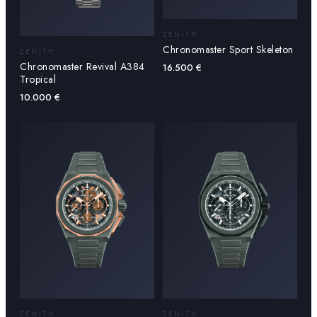
ZENITH
Chronomaster Sport Skeleton
ZENITH
Chronomaster Revival A384
16.500
€
Tropical
10.000
€
ZENITH
ZENITH