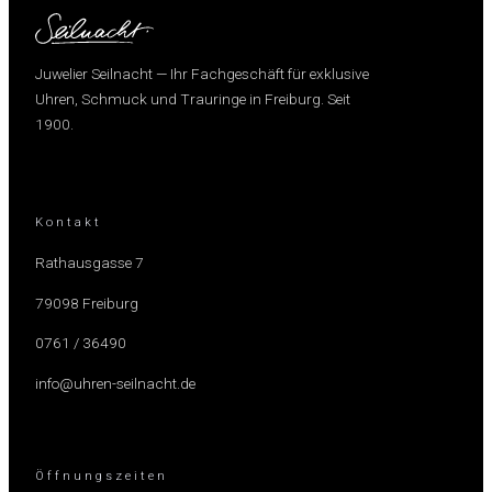
Juwelier Seilnacht — Ihr Fachgeschäft für exklusive
Uhren, Schmuck und Trauringe in Freiburg. Seit
1900.
Kontakt
Rathausgasse 7
79098 Freiburg
0761 / 36490
info@uhren-seilnacht.de
Öffnungszeiten