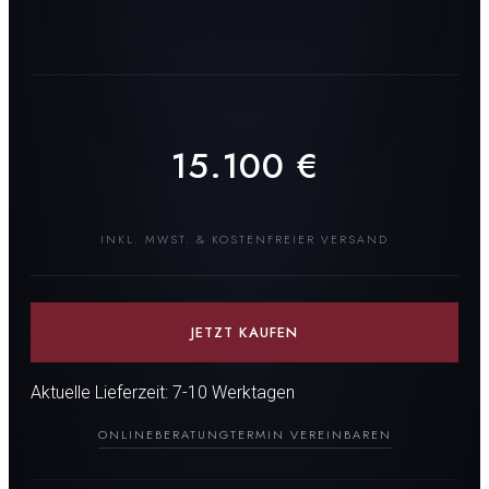
15.100
€
INKL. MWST. & KOSTENFREIER VERSAND
JETZT KAUFEN
Aktuelle Lieferzeit: 7-10 Werktagen
ONLINEBERATUNG
TERMIN VEREINBAREN