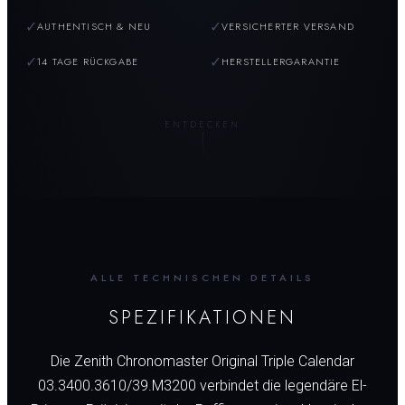
✓
✓
AUTHENTISCH & NEU
VERSICHERTER VERSAND
✓
✓
14 TAGE RÜCKGABE
HERSTELLERGARANTIE
ENTDECKEN
ALLE TECHNISCHEN DETAILS
SPEZIFIKATIONEN
Die Zenith Chronomaster Original Triple Calendar
03.3400.3610/39.M3200 verbindet die legendäre El-