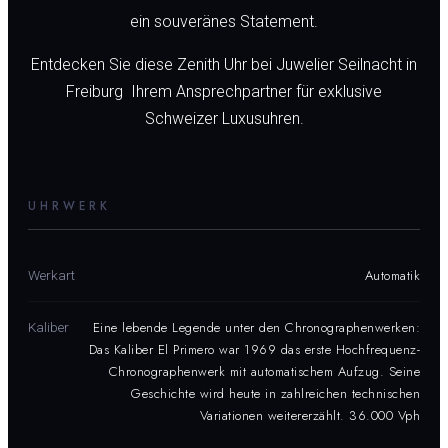
ein souveränes Statement.
Entdecken Sie diese Zenith Uhr bei Juwelier Seilnacht in
Freiburg  Ihrem Ansprechpartner für exklusive
Schweizer Luxusuhren.
UHRWERK
Automatik
Werkart
Eine lebende Legende unter den Chronographenwerken:
Kaliber
Das Kaliber El Primero war 1969 das erste Hochfrequenz-
Chronographenwerk mit automatischem Aufzug. Seine
Geschichte wird heute in zahlreichen technischen
Variationen weitererzählt. 36.000 Vph