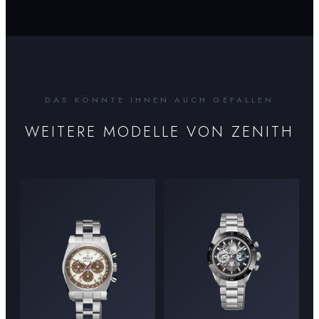
DAS KÖNNTE IHNEN AUCH GEFALLEN
WEITERE MODELLE VON
ZENITH