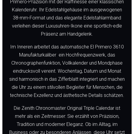
Primero-Präzision mit der Raffinesse einer klassischen
Kalenderuhr. Ihr Edelstahlgehäuse im ausgewogenen
38-mm-Format und das elegante Edelstahlarmband
verleihen dieser Luxusuhren-Ikone eine sportlich-edle
Präsenz am Handgelenk.
Im Inneren arbeitet das automatische El Primero 3610
Manufakturkaliber  ein Hochfrequenzwerk, das
Chronographenfunktion, Vollkalender und Mondphase
eindrucksvoll vereint. Wochentag, Datum und Monat
sind harmonisch in das Zifferblatt integriert und machen
die Uhr zu einem stilvollen Begleiter für Menschen, die
technische Exzellenz und ästhetische Details schätzen.
Die Zenith Chronomaster Original Triple Calendar ist
mehr als ein Zeitmesser: Sie erzählt von Präzision,
Tradition und moderner Eleganz. Ob im Alltag, im
Business oder zu besonderen Anlässen  diese Uhr setzt