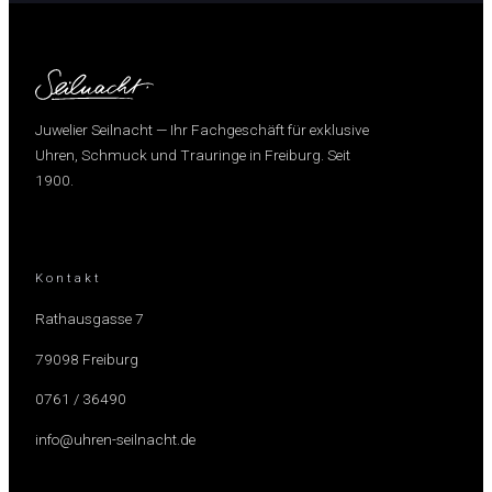
Juwelier Seilnacht — Ihr Fachgeschäft für exklusive
Uhren, Schmuck und Trauringe in Freiburg. Seit
1900.
Kontakt
Rathausgasse 7
79098 Freiburg
0761 / 36490
info@uhren-seilnacht.de