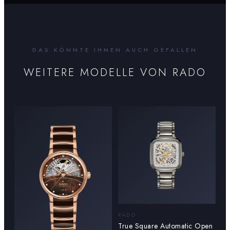
DAS KÖNNTE IHNEN AUCH GEFALLEN
WEITERE MODELLE VON
RADO
RADO
True Square Automatic Open