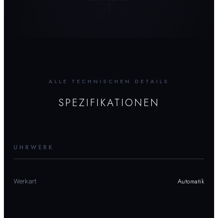
ALLE TECHNISCHEN DETAILS
SPEZIFIKATIONEN
UHRWERK
Automatik
Werkart