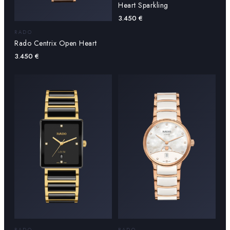
Heart Sparkling
3.450
€
RADO
Rado Centrix Open Heart
3.450
€
RADO
RADO