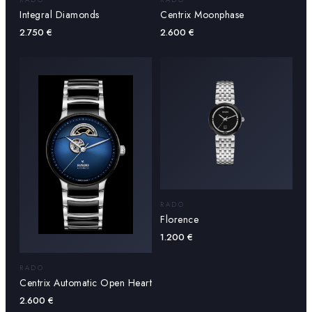
Integral Diamonds
Centrix Moonphase
2.750
€
2.600
€
RADO
Florence
1.200
€
RADO
Centrix Automatic Open Heart
2.600
€