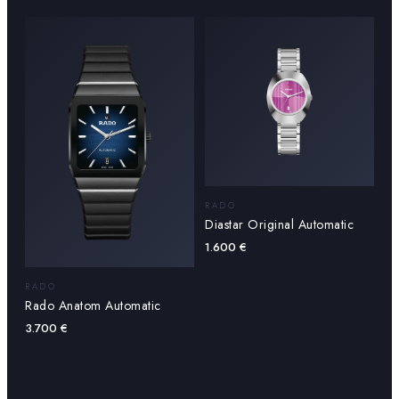
RADO
Diastar Original Automatic
1.600
€
RADO
Rado Anatom Automatic
3.700
€