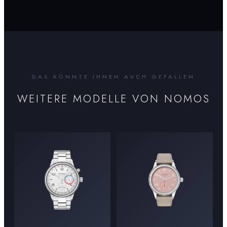
DAS KÖNNTE IHNEN AUCH GEFALLEN
WEITERE MODELLE VON
NOMOS