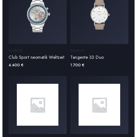
NOMOS
NOMOS
Club Sport neomatik Weltzeit
Tangente 33 Duo
4.400
€
1.700
€