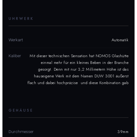
UHRWERK
Automatik
Werkart
Mit dieser technischen Sensation hat NOMOS Glashütte
Kaliber
einmal mehr für ein kleines Beben in der Branche
gesorgt. Denn mit nur 3,2 Millimetern Höhe ist das
hauseigene Werk mit dem Namen DUW 3001 äußerst
flach und dabei hochpräzise  und diese Kombination gab
GEHÄUSE
39mm
Durchmesser