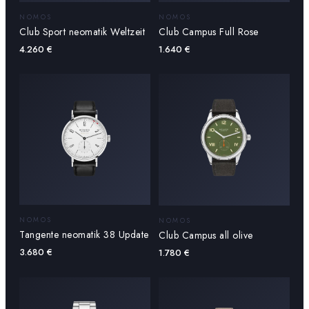
NOMOS
NOMOS
Club Sport neomatik Weltzeit
Club Campus Full Rose
4.260
€
1.640
€
NOMOS
NOMOS
Tangente neomatik 38 Update
Club Campus all olive
3.680
€
1.780
€