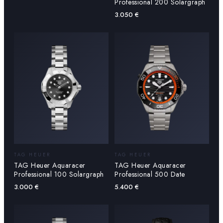
Professional 200 Solargraph
3.050
€
TAG HEUER
TAG HEUER
TAG Heuer Aquaracer
TAG Heuer Aquaracer
Professional 100 Solargraph
Professional 500 Date
3.000
€
5.400
€