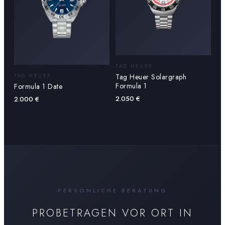
TAG HEUER
Tag Heuer Solargraph
TAG HEUER
Formula 1
Formula 1 Date
2.050
€
2.000
€
PERSÖNLICHE BERATUNG
PROBETRAGEN VOR ORT IN