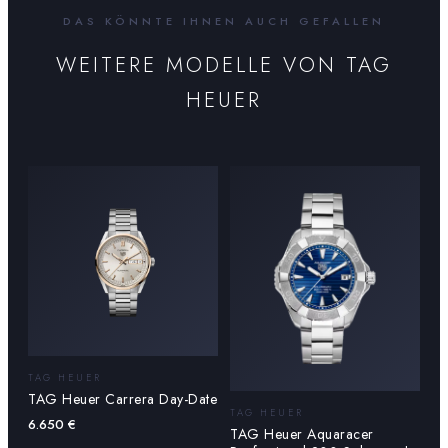
DAS KÖNNTE IHNEN AUCH GEFALLEN
WEITERE MODELLE VON
TAG
HEUER
TAG HEUER
TAG Heuer Carrera Day-Date
TAG HEUER
6.650
€
TAG Heuer Aquaracer