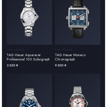
TAG HEUER
TAG HEUER
TAG Heuer Aquaracer
TAG Heuer Monaco
Professional 100 Solargraph
Chronograph
3.250
€
9.300
€