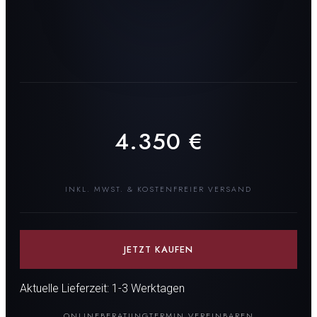
4.350
€
INKL. MWST. & KOSTENFREIER VERSAND
JETZT KAUFEN
Aktuelle Lieferzeit: 1-3 Werktagen
ONLINEBERATUNG
TERMIN VEREINBAREN