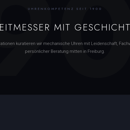
9
UHRENKOMPETENZ SEIT 1900
EITMESSER MIT GESCHICH
rationen kuratieren wir mechanische Uhren mit Leidenschaft, Fach
persönlicher Beratung mitten in Freiburg.