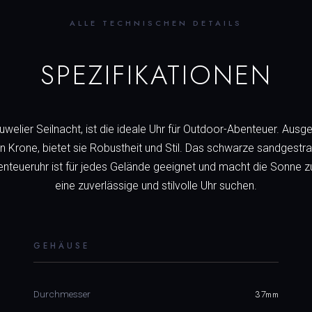
ALLE TECHNISCHEN DETAILS
SPEZIFIKATIONEN
i Juwelier Seilnacht, ist die ideale Uhr für Outdoor-Abenteuer. A
 Krone, bietet sie Robustheit und Stil. Das schwarze sandgestr
nteueruhr ist für jedes Gelände geeignet und macht die Sonne zu
eine zuverlässige und stilvolle Uhr suchen.
GEHÄUSE
37mm
Durchmesser