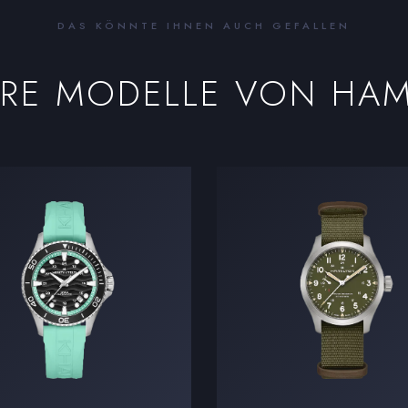
DAS KÖNNTE IHNEN AUCH GEFALLEN
ERE MODELLE VON
HAM