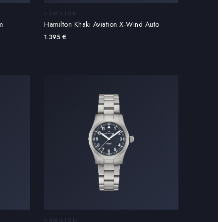
HAMILTON
m
Hamilton Khaki Aviation X-Wind Auto
1.395
€
HAMILTON