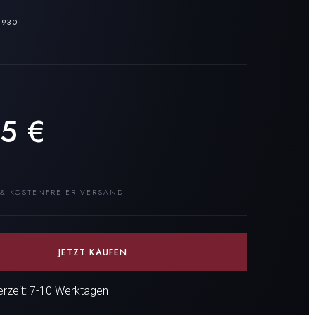
930
•
65
€
 & KOSTENFREIER VERSAND
JETZT KAUFEN
ferzeit: 7-10 Werktagen