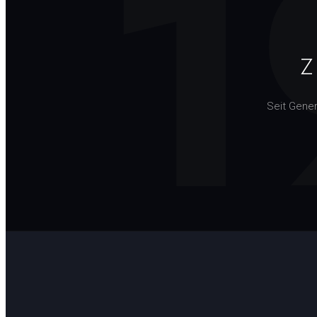
1
Z
Seit Gene