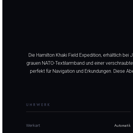
Die Hamilton Khaki Field Expedition, erhältlich be
grauen NATO-Textilarmband und einer verschraubten
perfekt für Navigation und Erkundungen. Diese Abe
UHRWERK
Automatik
Werkart