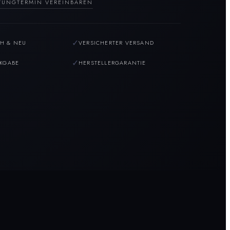
TUNG
TERMIN VEREINBAREN
✓
H & NEU
VERSICHERTER VERSAND
✓
CKGABE
HERSTELLERGARANTIE