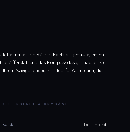
usgestattet mit einem 37-mm-Edelstahlgehäuse, einem
ahlte Zifferblatt und das Kompassdesign machen sie
 Ihrem Navigationspunkt. Ideal für Abenteurer, die
ZIFFERBLATT & ARMBAND
Textilarmband
Bandart