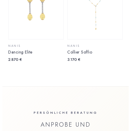
NANIS
NANIS
Dancing Elite
Collier Soffio
2.870
€
3.170
€
PERSÖNLICHE BERATUNG
ANPROBE UND