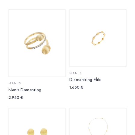
NANIS
Diamantring Elite
NANIS
1.650
€
Nanis Damenring
2.940
€