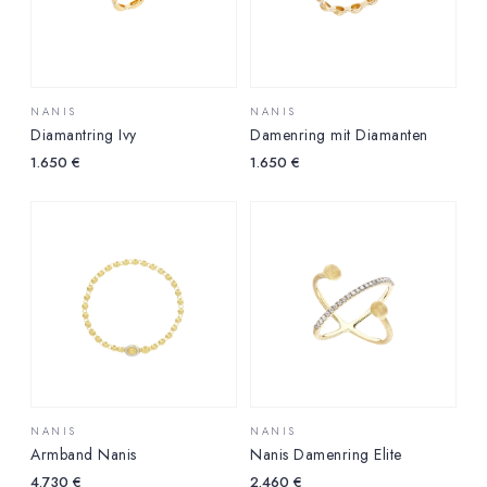
NANIS
NANIS
Diamantring Ivy
Damenring mit Diamanten
1.650
€
1.650
€
NANIS
NANIS
Armband Nanis
Nanis Damenring Elite
4.730
€
2.460
€