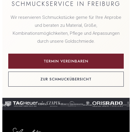
SCHMUCKSERVICE IN FREIBURG
Wir reservieren Schmuckstücke gerne für Ihre Anprobe
und beraten zu Material, Größe,
Kombinationsmöglichkeiten, Pflege und Anpassungen
durch unsere Goldschmiede.
TERMIN VEREINBAREN
ZUR SCHMUCKÜBERSICHT