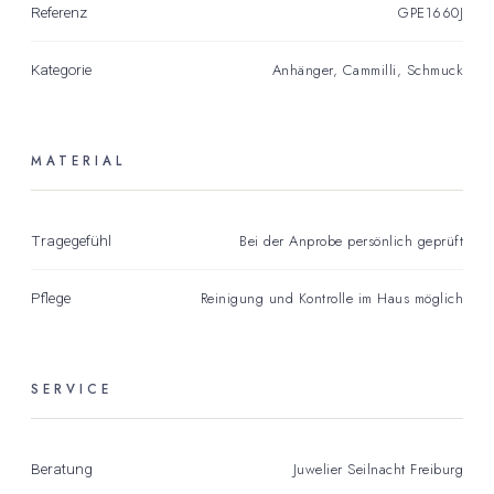
GPE1660J
Referenz
Anhänger
,
Cammilli
,
Schmuck
Kategorie
MATERIAL
Bei der Anprobe persönlich geprüft
Tragegefühl
Reinigung und Kontrolle im Haus möglich
Pflege
SERVICE
Juwelier Seilnacht Freiburg
Beratung