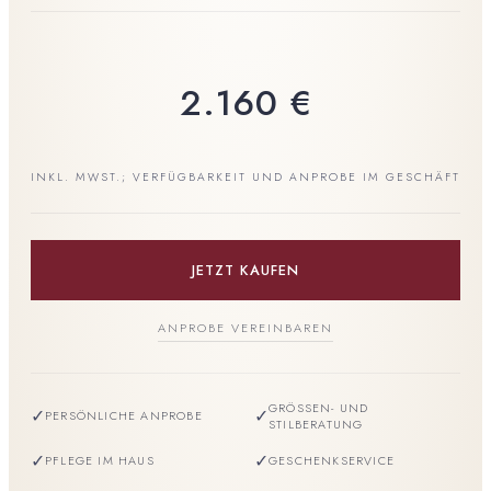
2.160
€
INKL. MWST.; VERFÜGBARKEIT UND ANPROBE IM GESCHÄFT
JETZT KAUFEN
ANPROBE VEREINBAREN
GRÖSSEN- UND S
✓
✓
PERSÖNLICHE ANPROBE
TILBERATUNG
✓
✓
PFLEGE IM HAUS
GESCHENKSERVICE