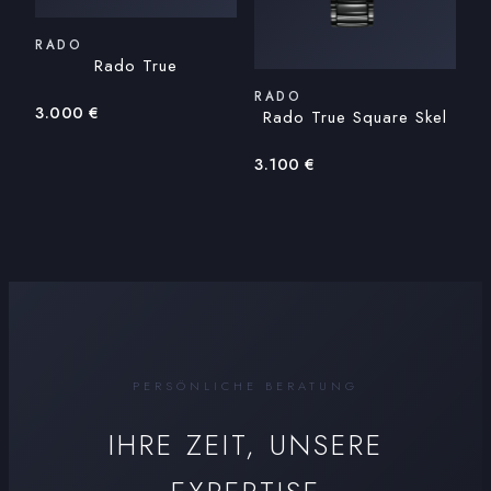
RADO
Rado True
RADO
3.000
€
Rado True Square Skel
3.100
€
PERSÖNLICHE BERATUNG
IHRE ZEIT, UNSERE