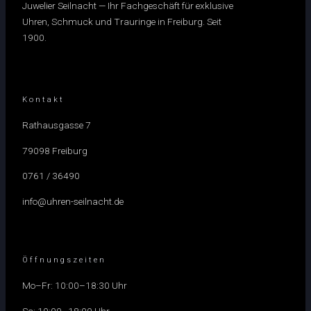
Juwelier Seilnacht — Ihr Fachgeschäft für exklusive
Uhren, Schmuck und Trauringe in Freiburg. Seit
1900.
Kontakt
Rathausgasse 7
79098 Freiburg
0761 / 36490
info@uhren-seilnacht.de
Öffnungszeiten
Mo–Fr: 10:00–18:30 Uhr
Sa: 10:00–18:00 Uhr