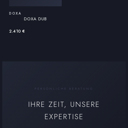
DOXA
DOXA DUB
2.410
€
PERSÖNLICHE BERATUNG
IHRE ZEIT, UNSERE
EXPERTISE